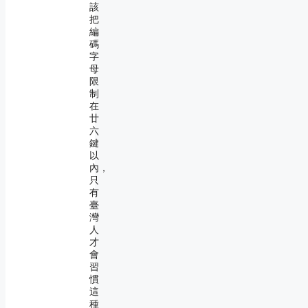
該
把
編
碼
字
母
限
制
在
廿
六
鍵
以
內，
只
有
臺
灣
人
才
會
習
慣
這
種