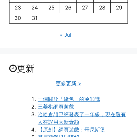
23
24
25
26
27
28
29
30
31
« Jul
更新
更多更新 >
一個關於「綠色」的冷知識
三菱棋網頁遊戲
哈哈倉頡已經發表了一年多，現在還有
人在誤用大新倉頡
【原創】網頁遊戲：哥尼斯堡