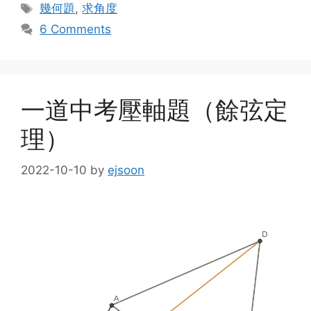
Tags
幾何題
,
求角度
6 Comments
一道中考壓軸題（餘弦定
理）
2022-10-10
by
ejsoon