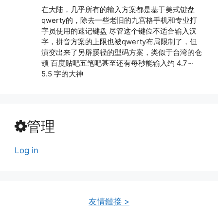
在大陆，几乎所有的输入方案都是基于美式键盘
qwerty的，除去一些老旧的九宫格手机和专业打
字员使用的速记键盘 尽管这个键位不适合输入汉
字，拼音方案的上限也被qwerty布局限制了，但
演变出来了另辟蹊径的型码方案，类似于台湾的仓
颉 百度贴吧五笔吧甚至还有每秒能输入约 4.7～
5.5 字的大神
管理
Log in
友情鏈接 >