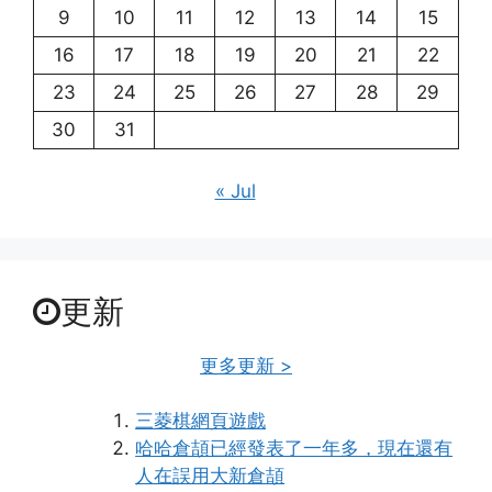
9
10
11
12
13
14
15
16
17
18
19
20
21
22
23
24
25
26
27
28
29
30
31
« Jul
更新
更多更新 >
三菱棋網頁遊戲
哈哈倉頡已經發表了一年多，現在還有
人在誤用大新倉頡