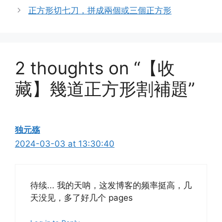
正方形切七刀，拼成兩個或三個正方形
2 thoughts on “【收
藏】幾道正方形割補題”
独元殇
2024-03-03 at 13:30:40
待续... 我的天呐，这发博客的频率挺高，几
天没见，多了好几个 pages