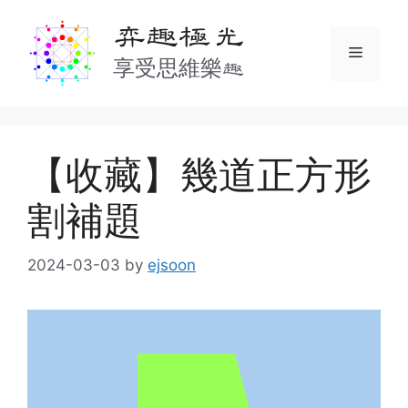
Skip
弈趣極光
to
Menu
content
享受思維樂趣
【收藏】幾道正方形
割補題
2024-03-03
by
ejsoon