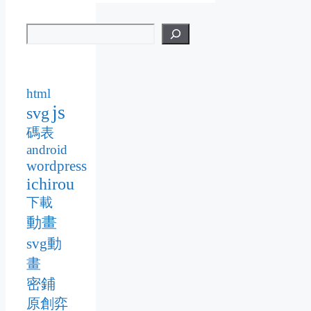
html
js
svg
碼表
android
wordpress
ichirou
下載
動畫
svg動
畫
密鋪
原創弈