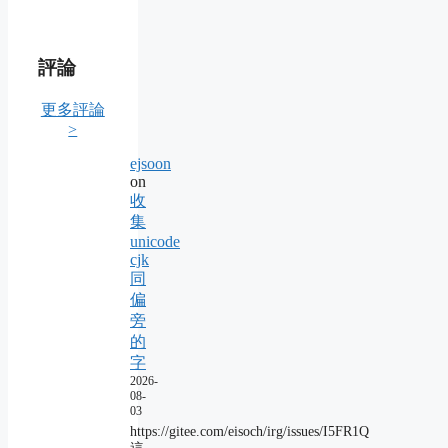
評論
更多評論
>
ejsoon
on
收
集
unicode
cjk
同
偏
旁
的
字
2026-
08-
03
https://gitee.com/eisoch/irg/issues/I5FR1Q