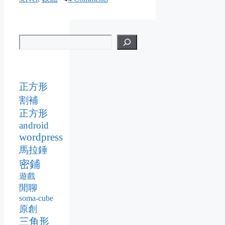
正方形
割補
正方形
android
wordpress
馬拉錘
密鋪
遊戲
閒聊
soma-cube
原創
三角形