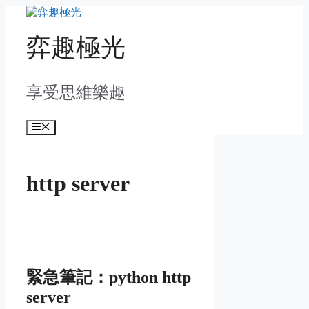
Skip
to
content
弈趣極光
享受思維樂趣
Menu
http server
緊急筆記：python http
server