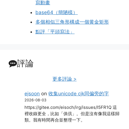
寫動畫
base64（簡陋樣）
多個相似三角形構成一個黄金矩形
點評「平頭寫法」
評論
更多評論 >
ejsoon
on
收集unicode cjk同偏旁的字
2026-08-03
https://gitee.com/eisoch/irg/issues/I5FR1Q 這
裡收錄更全，比如「俱倶」。但是沒有像我這樣歸
類。我有時間再合並整理一下。