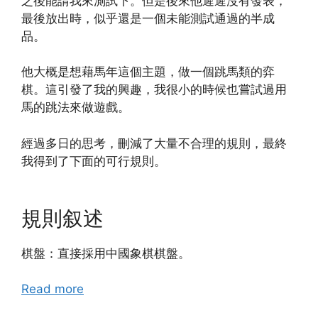
之後能請我來測試下。但是後來他遲遲沒有發表，
最後放出時，似乎還是一個未能測試通過的半成
品。
他大概是想藉馬年這個主題，做一個跳馬類的弈
棋。這引發了我的興趣，我很小的時候也嘗試過用
馬的跳法來做遊戲。
經過多日的思考，刪減了大量不合理的規則，最終
我得到了下面的可行規則。
規則叙述
棋盤：直接採用中國象棋棋盤。
Read more