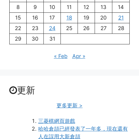
8
9
10
11
12
13
14
15
16
17
18
19
20
21
22
23
24
25
26
27
28
29
30
31
« Feb
Apr »
更新
更多更新 >
三菱棋網頁遊戲
哈哈倉頡已經發表了一年多，現在還有
人在誤用大新倉頡