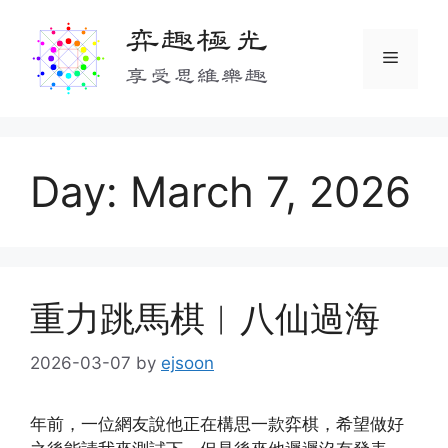
Skip
弈趣極光
to
Menu
content
享受思維樂趣
Day:
March 7, 2026
重力跳馬棋︱八仙過海
2026-03-07
by
ejsoon
年前，一位網友說他正在構思一款弈棋，希望做好