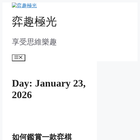
Skip
to
content
弈趣極光
享受思維樂趣
Menu
Day:
January 23,
2026
如何鑑賞一款弈棋