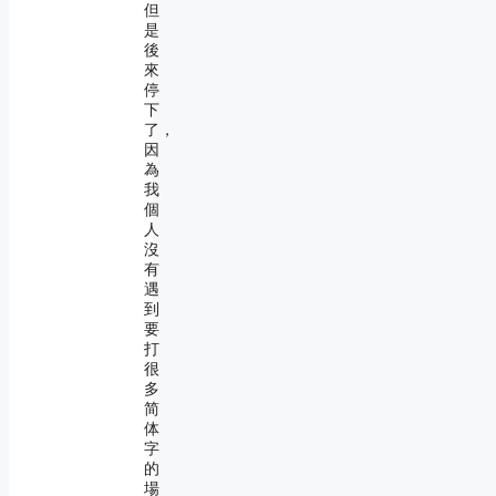
但
是
後
來
停
下
了，
因
為
我
個
人
沒
有
遇
到
要
打
很
多
简
体
字
的
場