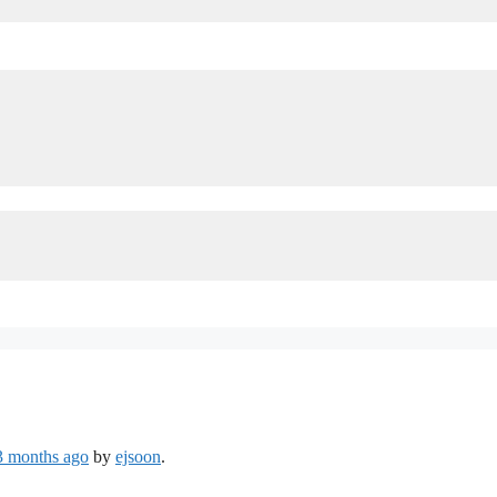
 3 months ago
by
ejsoon
.