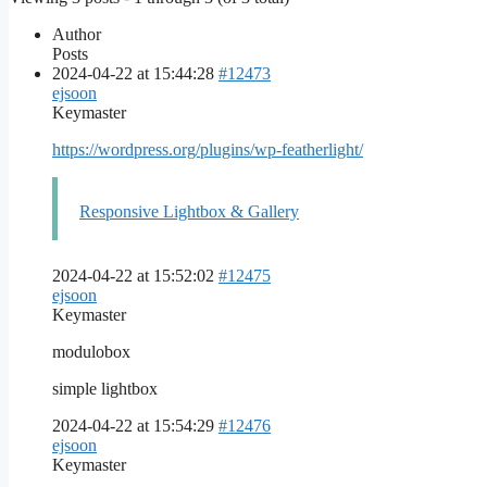
Author
Posts
2024-04-22 at 15:44:28
#12473
ejsoon
Keymaster
https://wordpress.org/plugins/wp-featherlight/
Responsive Lightbox & Gallery
2024-04-22 at 15:52:02
#12475
ejsoon
Keymaster
modulobox
simple lightbox
2024-04-22 at 15:54:29
#12476
ejsoon
Keymaster