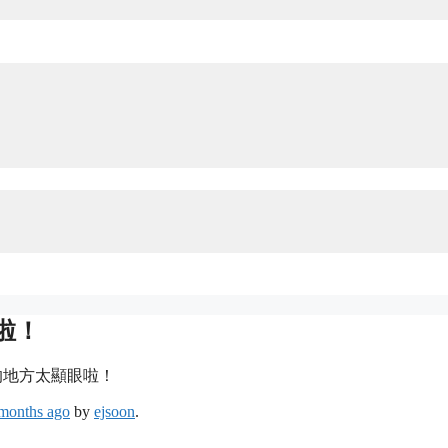
啦！
的地方太顯眼啦！
 months ago
by
ejsoon
.