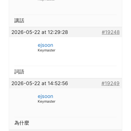
講話
2026-05-22 at 12:29:28
#19248
ejsoon
Keymaster
詞語
2026-05-22 at 14:52:56
#19249
ejsoon
Keymaster
為什麼