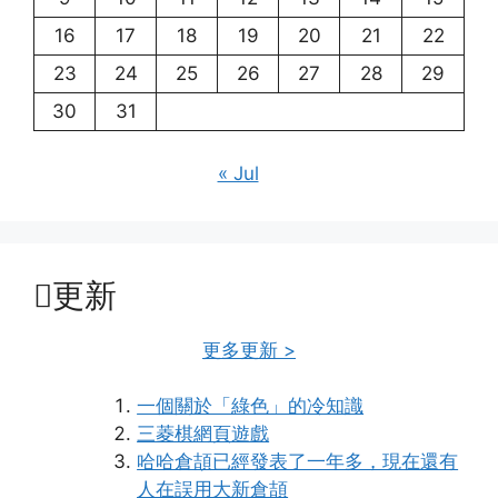
16
17
18
19
20
21
22
23
24
25
26
27
28
29
30
31
« Jul
更新
更多更新 >
一個關於「綠色」的冷知識
三菱棋網頁遊戲
哈哈倉頡已經發表了一年多，現在還有
人在誤用大新倉頡