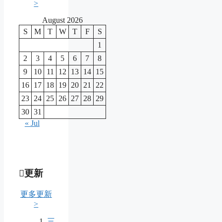
>
August 2026
S
M
T
W
T
F
S
1
2
3
4
5
6
7
8
9
10
11
12
13
14
15
16
17
18
19
20
21
22
23
24
25
26
27
28
29
30
31
« Jul
更新
更多更新
>
三