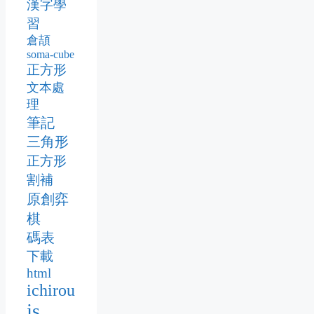
漢字學
習
倉頡
soma-cube
正方形
文本處
理
筆記
三角形
正方形
割補
原創弈
棋
碼表
下載
html
ichirou
js