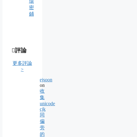
環
密
鋪
評論
更多評論
>
ejsoon
on
收
集
unicode
cjk
同
偏
旁
的