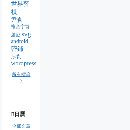
世界弈
棋
尹倉
複合字首
svg
遊戲
android
密鋪
原創
wordpress
所有標籤
>
日曆
全部文章