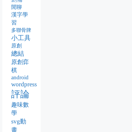
閒聊
漢字學
習
多聯骨牌
小工具
原創
總結
原創弈
棋
android
wordpress
評論
趣味數
學
svg動
畫