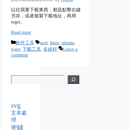
以往我要下載東西，都是點擊右鍵
另存，或者複製下載地址，再用
wget。
Read more
Categories
Tags
軟件工具
axel
,
linux
,
ubuntu
,
wget
,
下載工具
,
多線程
Leave a
comment
svg
文本處
理
密鋪