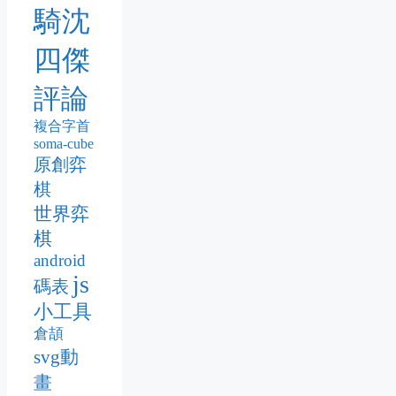
騎沈
四傑
評論
複合字首
soma-cube
原創弈
棋
世界弈
棋
android
js
碼表
小工具
倉頡
svg動
畫