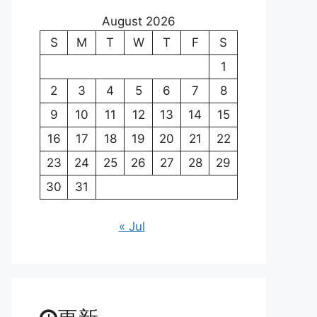
August 2026
S
M
T
W
T
F
S
1
2
3
4
5
6
7
8
9
10
11
12
13
14
15
16
17
18
19
20
21
22
23
24
25
26
27
28
29
30
31
« Jul