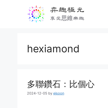
Skip
弈趣極光
to
content
享受思維樂趣
hexiamond
多聯鑽石：比個心
2024-12-05
by
ejsoon