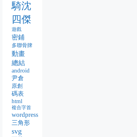
騎沈
四傑
遊戲
密鋪
多聯骨牌
動畫
總結
android
尹倉
原創
碼表
html
複合字首
wordpress
三角形
svg