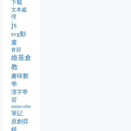
下載
文本處
理
js
svg動
畫
倉頡
維基倉
教
趣味數
學
漢字學
習
soma-cube
筆記
原創弈
棋