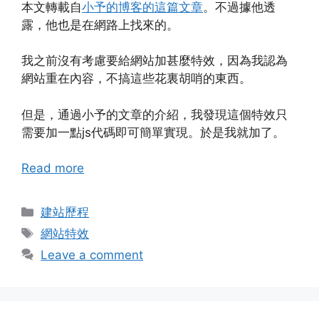
本文轉載自
小予的博客的這篇文章
。不過據他透
露，他也是在網路上找來的。
我之前沒有考慮要給網站加甚麼特效，因為我認為
網站重在內容，不搞這些花裏胡哨的東西。
但是，通過小予的文章的介紹，我發現這個特效只
需要加一點js代碼即可簡單實現。於是我就加了。
Read more
Categories
建站歷程
Tags
網站特效
Leave a comment