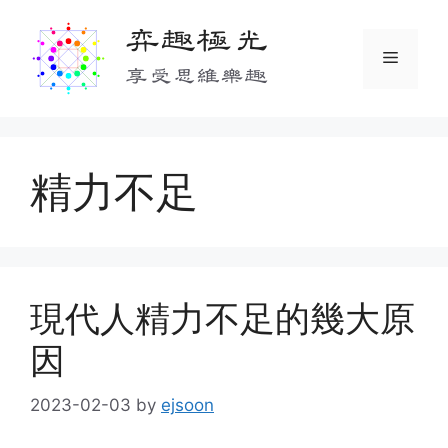
Skip
弈趣極光
to
Menu
content
享受思維樂趣
精力不足
現代人精力不足的幾大原
因
2023-02-03
by
ejsoon