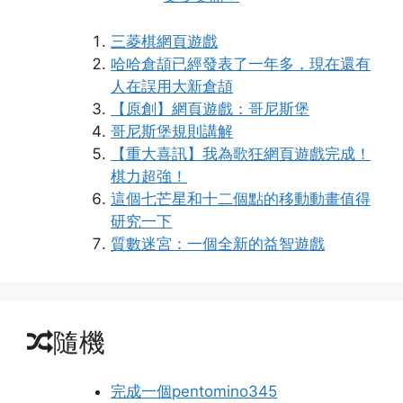
三菱棋網頁遊戲
哈哈倉頡已經發表了一年多，現在還有
人在誤用大新倉頡
【原創】網頁遊戲：哥尼斯堡
哥尼斯堡規則講解
【重大喜訊】我為歌狂網頁遊戲完成！
棋力超強！
這個七芒星和十二個點的移動動畫值得
研究一下
質數迷宮：一個全新的益智遊戲
隨機
完成一個pentomino345