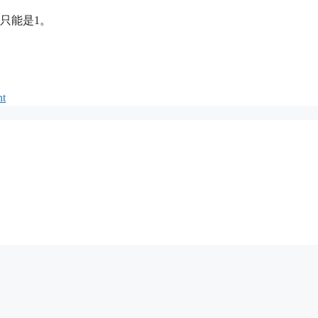
只能是1。
nt