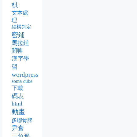
棋
文本處
理
結構判定
密鋪
馬拉錘
閒聊
漢字學
習
wordpress
soma-cube
下載
碼表
html
動畫
多聯骨牌
尹倉
三角形