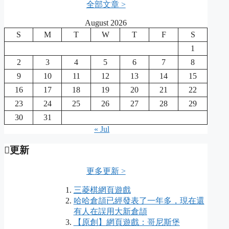
全部文章 >
August 2026
S
M
T
W
T
F
S
1
2
3
4
5
6
7
8
9
10
11
12
13
14
15
16
17
18
19
20
21
22
23
24
25
26
27
28
29
30
31
« Jul
更新
更多更新 >
三菱棋網頁遊戲
哈哈倉頡已經發表了一年多，現在還
有人在誤用大新倉頡
【原創】網頁遊戲：哥尼斯堡