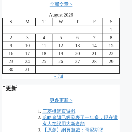
全部文章 >
August 2026
S
M
T
W
T
F
S
1
2
3
4
5
6
7
8
9
10
11
12
13
14
15
16
17
18
19
20
21
22
23
24
25
26
27
28
29
30
31
« Jul
更新
更多更新 >
三菱棋網頁遊戲
哈哈倉頡已經發表了一年多，現在還
有人在誤用大新倉頡
【原創】網頁遊戲：哥尼斯堡