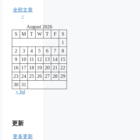
全部文章
>
August 2026
S
M
T
W
T
F
S
1
2
3
4
5
6
7
8
9
10
11
12
13
14
15
16
17
18
19
20
21
22
23
24
25
26
27
28
29
30
31
« Jul
更新
更多更新