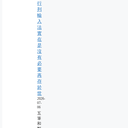
行
列
輸
入
法
實
在
是
沒
有
必
要
再
存
於
世
2026-
07-
06
五
筆
和