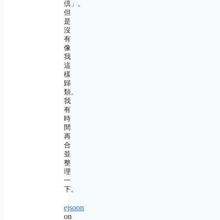
倶」。
但
是
沒
有
像
我
這
樣
歸
類。
我
有
時
間
再
合
並
整
理
一
下。
ejsoon
on