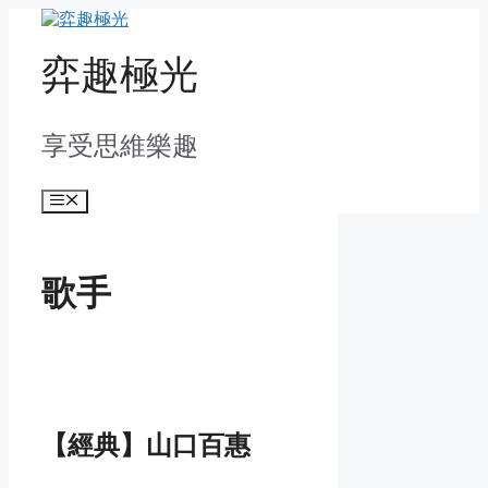
Skip
to
content
弈趣極光
享受思維樂趣
Menu
歌手
【經典】山口百惠