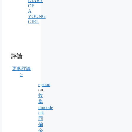
DIARY
OF
A
YOUNG
GIRL
評論
更多評論
>
ejsoon
on
收
集
unicode
cjk
同
偏
旁