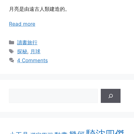
月亮是由遠古人類建造的。
Read more
Categories
讀書旅行
Tags
探秘
,
月球
4 Comments
騎沈四傑