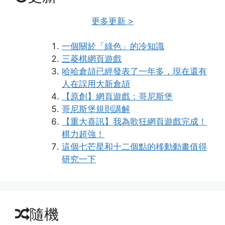
更多更新 >
一個關於「綠色」的冷知識
三菱棋網頁遊戲
哈哈倉頡已經發表了一年多，現在還有
人在誤用大新倉頡
【原創】網頁遊戲：哥尼斯堡
哥尼斯堡規則講解
【重大喜訊】我為歌狂網頁遊戲完成！
棋力超強！
這個七芒星和十二個點的移動動畫值得
研究一下
隨機