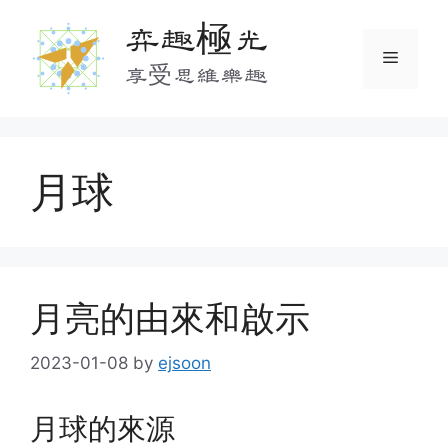
Skip
弈趣極光
to
Menu
content
享受思維樂趣
月球
月亮的由來和啟示
2023-01-08
by
ejsoon
月球的來源