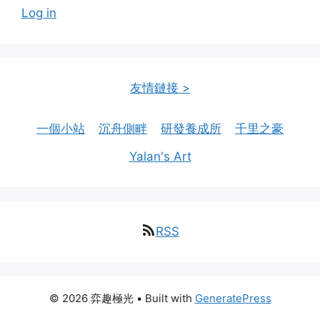
Log in
友情鏈接 >
一個小站
沉舟側畔
研發養成所
千里之豪
Yalan's Art
RSS
© 2026 弈趣極光
• Built with
GeneratePress