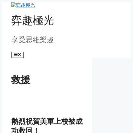
Skip
to
content
弈趣極光
享受思維樂趣
Menu
救援
熱烈祝賀美軍上校被成
功救回！