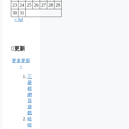
23
24
25
26
27
28
29
30
31
« Jul
更新
更多更新
>
三
菱
棋
網
頁
遊
戲
哈
哈