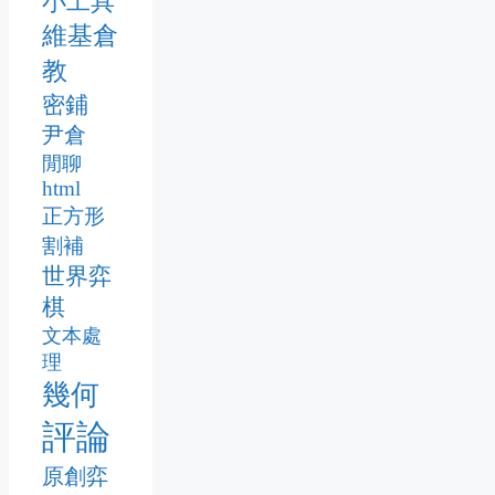
小工具
維基倉
教
密鋪
尹倉
閒聊
html
正方形
割補
世界弈
棋
文本處
理
幾何
評論
原創弈