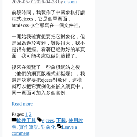
2026-05-01
2026-04-28
by
ejsoon
前段時間，我製作了中國象棋打譜
程式ejcees，它是個單頁面，
html+css+js全部寫在一個文件裡。
一開始我確實想要把它對象化，但
是因為過於複雜，難度很大，我不
是很有把握。看著已經做好的單頁
面，我可能考慮就做到這裡了。
後來在瀏覽了一些象棋網站之後
（他們的網頁版程式都挺爛），我
還是決定要把ejcees對象化，這樣
就可以把它實例化並嵌入網頁中，
同一頁面可加入多個實例。
Read more
Pages:
1
2
Categories
Tags
軟件工具
ejcees
,
下載
,
使用說
明
,
實作筆記
,
對象化
Leave a
comment