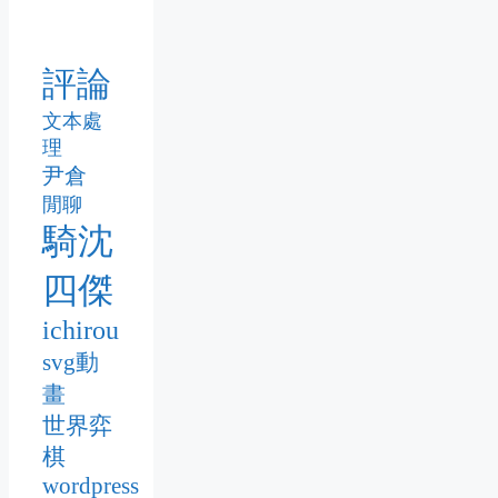
評論
文本處
理
尹倉
閒聊
騎沈
四傑
ichirou
svg動
畫
世界弈
棋
wordpress