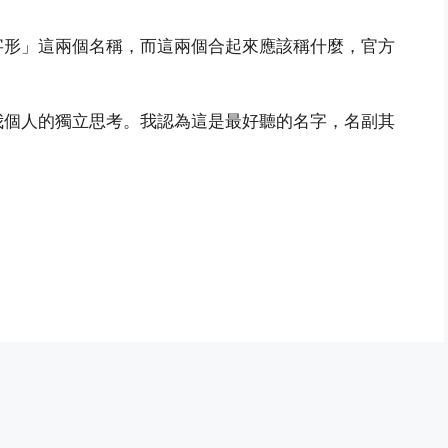
字形」這兩個名稱，而這兩個合起來應該稱什麼，官方
我個人的獨立思考。我認為這是最好聽的名字，名副其