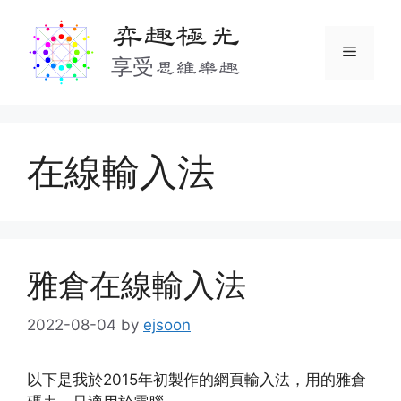
Skip
弈趣極光
to
Menu
content
享受思維樂趣
在線輸入法
雅倉在線輸入法
2022-08-04
by
ejsoon
以下是我於2015年初製作的網頁輸入法，用的雅倉