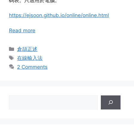
碼表。只適用於電腦。
https://ejsoon.github.io/online/online.html
Read more
Categories
倉頡正述
Tags
在線輸入法
2 Comments