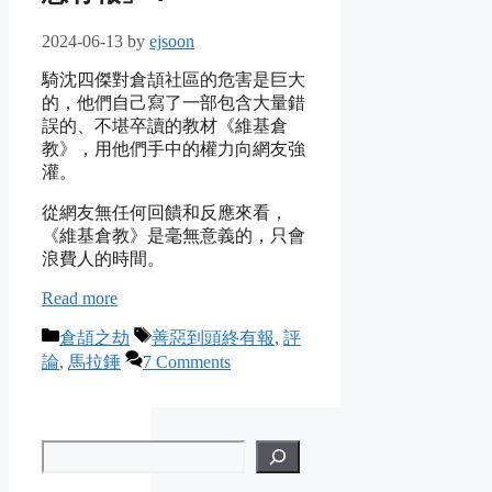
2024-06-13
by
ejsoon
騎沈四傑對倉頡社區的危害是巨大
的，他們自己寫了一部包含大量錯
誤的、不堪卒讀的教材《維基倉
教》，用他們手中的權力向網友強
灌。
從網友無任何回饋和反應來看，
《維基倉教》是毫無意義的，只會
浪費人的時間。
Read more
Categories
Tags
倉頡之劫
善惡到頭終有報
,
評
論
,
馬拉錘
7 Comments