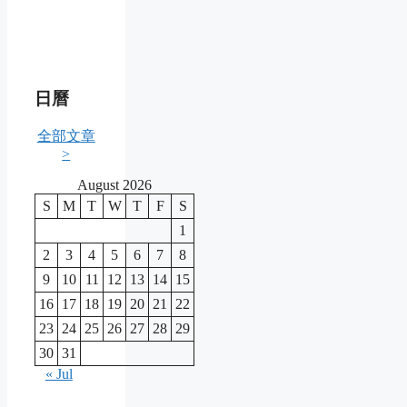
日曆
全部文章
>
August 2026
S
M
T
W
T
F
S
1
2
3
4
5
6
7
8
9
10
11
12
13
14
15
16
17
18
19
20
21
22
23
24
25
26
27
28
29
30
31
« Jul