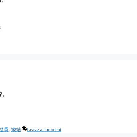
鍵。
？
穿。
縱貫
,
總結
Leave a comment