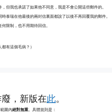
件，但我也承諾了如果他不同意，我是不會公開這些郵件的。
同時泰瑞在他最後的兩封信裏面都說了以後不再回覆我的郵件。
任何限制，也不用期待回信。
人都有這個毛病？）
作廢，新版在
此
。
區範圍內
絕對無重
。具體規則是：