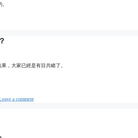
的。
？
結果，大家已經是有目共睹了。
Leave a comment