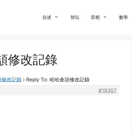
自述
智玩
弈棋
數學
哈倉頡修改記錄
頡修改記錄
›
Reply To: 哈哈倉頡修改記錄
#19307