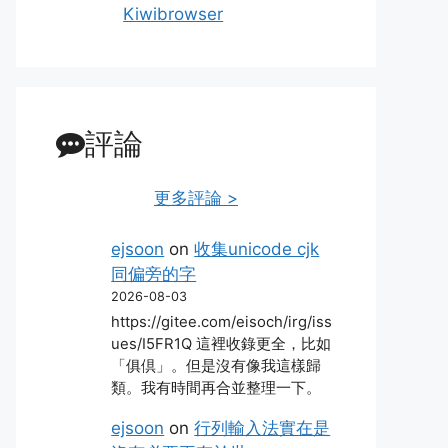
Kiwibrowser
評論
更多評論 >
ejsoon
on
收集unicode cjk
同偏旁的字
2026-08-03
https://gitee.com/eisoch/irg/iss
ues/I5FR1Q 這裡收錄更全，比如
「俱倶」。但是沒有像我這樣歸
類。我有時間再合並整理一下。
ejsoon
on
行列輸入法實在是