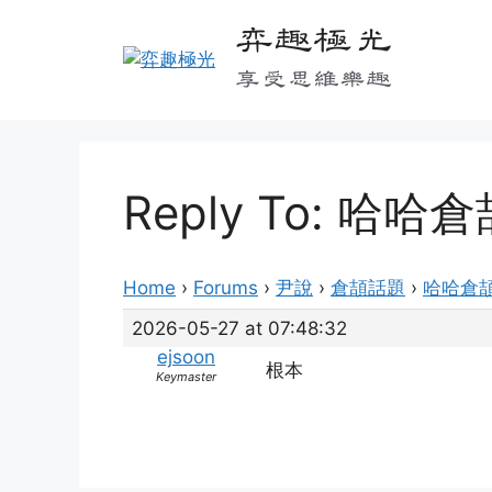
Skip
弈趣極光
to
content
享受思維樂趣
Reply To: 哈
Home
›
Forums
›
尹說
›
倉頡話題
›
哈哈倉
2026-05-27 at 07:48:32
ejsoon
根本
Keymaster