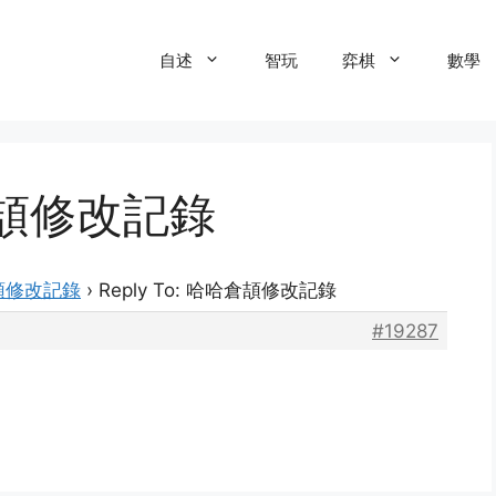
自述
智玩
弈棋
數學
哈倉頡修改記錄
頡修改記錄
›
Reply To: 哈哈倉頡修改記錄
#19287