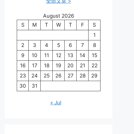
全部文章 >
August 2026
S
M
T
W
T
F
S
1
2
3
4
5
6
7
8
9
10
11
12
13
14
15
16
17
18
19
20
21
22
23
24
25
26
27
28
29
30
31
« Jul