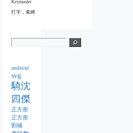
Keymaster
打字，束縛
android
svg
騎沈
四傑
正方形
正方形
割補