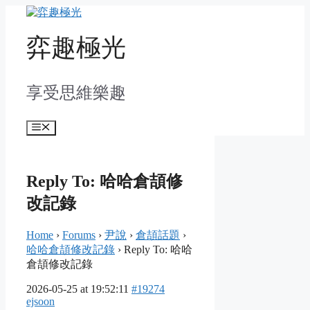
Skip
to
content
弈趣極光
享受思維樂趣
Menu
Reply To: 哈哈倉頡修
改記錄
Home
›
Forums
›
尹說
›
倉頡話題
›
哈哈倉頡修改記錄
›
Reply To: 哈哈
倉頡修改記錄
2026-05-25 at 19:52:11
#19274
ejsoon