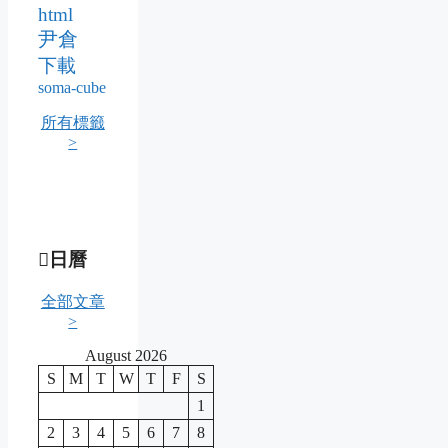
html
尹倉
下載
soma-cube
所有標籤
>
日曆
全部文章
>
August 2026
S
M
T
W
T
F
S
1
2
3
4
5
6
7
8