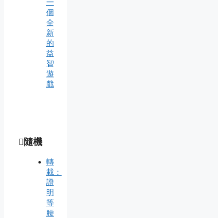
一
個
全
新
的
益
智
遊
戲
隨機
轉
載：
證
明
等
腰