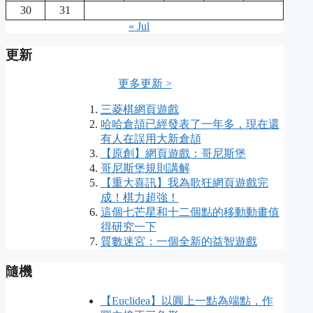
30
31
« Jul
更新
更多更新 >
三菱棋網頁遊戲
哈哈倉頡已經發表了一年多，現在還
有人在誤用大新倉頡
【原創】網頁遊戲：哥尼斯堡
哥尼斯堡規則講解
【重大喜訊】我為歌狂網頁遊戲完
成！棋力超強！
這個七芒星和十二個點的移動動畫值
得研究一下
質數迷宮：一個全新的益智遊戲
隨機
【Euclidea】以圓上一點為端點，作