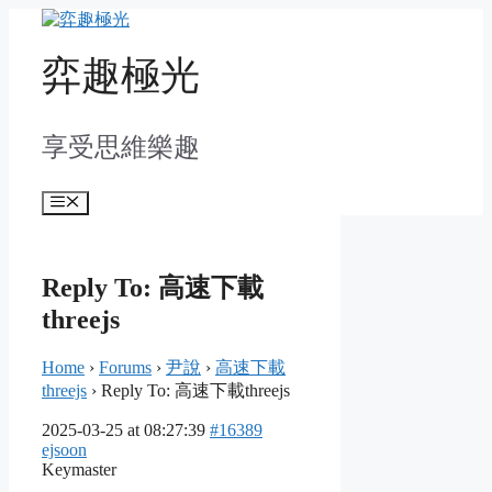
Skip
to
content
弈趣極光
享受思維樂趣
Menu
Reply To: 高速下載
threejs
Home
›
Forums
›
尹說
›
高速下載
threejs
›
Reply To: 高速下載threejs
2025-03-25 at 08:27:39
#16389
ejsoon
Keymaster