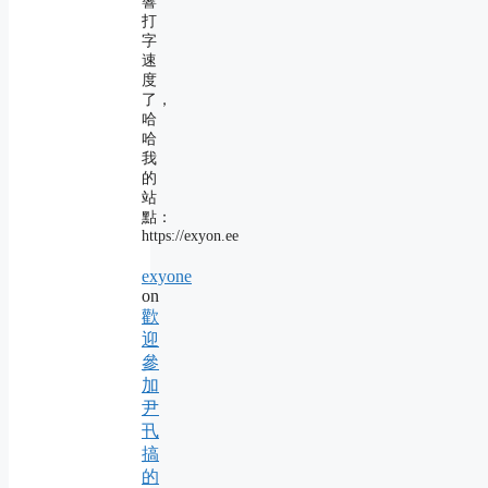
響
打
字
速
度
了，
哈
哈
我
的
站
點：
https://exyon.ee
exyone
on
歡
迎
參
加
尹
卂
搞
的