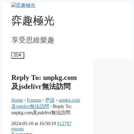
Skip
to
content
弈趣極光
享受思維樂趣
Menu
Reply To: unpkg.com
及jsdelivr無法訪問
Home
›
Forums
›
尹說
›
unpkg.com
及jsdelivr無法訪問
›
Reply To:
unpkg.com及jsdelivr無法訪問
2024-05-10 at 16:50:19
#12797
ejsoon