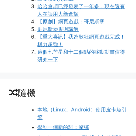
哈哈倉頡已經發表了一年多，現在還有
人在誤用大新倉頡
【原創】網頁遊戲：哥尼斯堡
哥尼斯堡規則講解
【重大喜訊】我為歌狂網頁遊戲完成！
棋力超強！
這個七芒星和十二個點的移動動畫值得
研究一下
隨機
本地（Linux、Android）使用皮卡魚引
擎
學到一個新的詞：豬玀