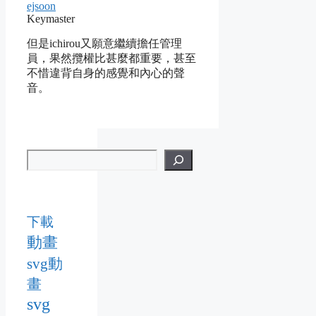
ejsoon
Keymaster
但是ichirou又願意繼續擔任管理
員，果然攬權比甚麼都重要，甚至
不惜違背自身的感覺和內心的聲
音。
下載
動畫
svg動
畫
svg