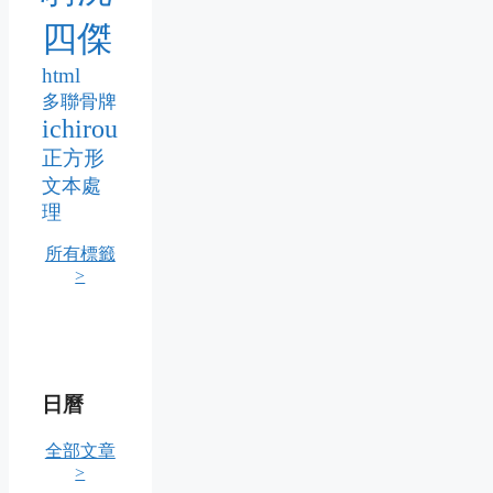
四傑
html
多聯骨牌
ichirou
正方形
文本處
理
所有標籤
>
日曆
全部文章
>