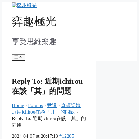
Skip
to
content
弈趣極光
享受思維樂趣
Menu
Reply To: 近期ichirou
在談「其」的問題
Home
›
Forums
›
尹說
›
倉頡話題
›
近期ichirou在談「其」的問題
›
Reply To: 近期ichirou在談「其」的
問題
2024-04-07 at 20:47:13
#12285