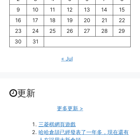
9
10
11
12
13
14
15
16
17
18
19
20
21
22
23
24
25
26
27
28
29
30
31
« Jul
更新
更多更新 >
三菱棋網頁遊戲
哈哈倉頡已經發表了一年多，現在還有
人在誤用大新倉頡