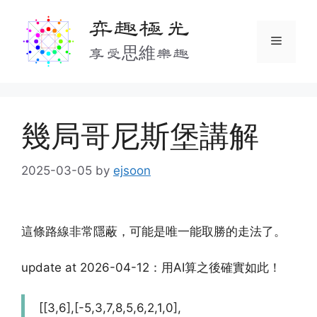
Skip
弈趣極光
to
Menu
content
享受思維樂趣
幾局哥尼斯堡講解
2025-03-05
by
ejsoon
這條路線非常隱蔽，可能是唯一能取勝的走法了。
update at 2026-04-12：用AI算之後確實如此！
[[3,6],[-5,3,7,8,5,6,2,1,0],