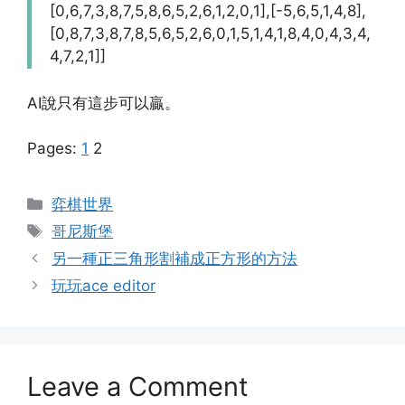
[0,6,7,3,8,7,5,8,6,5,2,6,1,2,0,1],[-5,6,5,1,4,8],
[0,8,7,3,8,7,8,5,6,5,2,6,0,1,5,1,4,1,8,4,0,4,3,4,
4,7,2,1]]
AI說只有這步可以贏。
Pages:
1
2
Categories
弈棋世界
Tags
哥尼斯堡
另一種正三角形割補成正方形的方法
玩玩ace editor
Leave a Comment