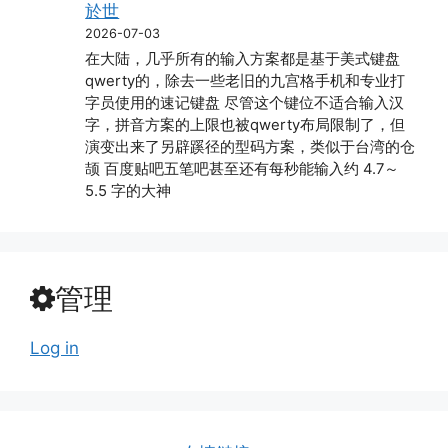
於世
2026-07-03
在大陆，几乎所有的输入方案都是基于美式键盘
qwerty的，除去一些老旧的九宫格手机和专业打
字员使用的速记键盘 尽管这个键位不适合输入汉
字，拼音方案的上限也被qwerty布局限制了，但
演变出来了另辟蹊径的型码方案，类似于台湾的仓
颉 百度贴吧五笔吧甚至还有每秒能输入约 4.7～
5.5 字的大神
管理
Log in