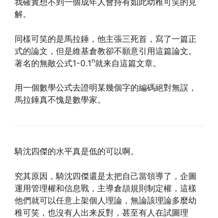
我確實想不到一個成年人會持有如此幼稚可笑的見
解。
同樣可笑的是馬拉錘，他主張三死首，寫了一篇正
式的論文，但是維基倉教卻不願意引用這篇論文。
n
著名的無敵公式1-0.1
就来自這篇文章。
用一個數學公式去證明某幾個字的編碼絕對無誤，
馬拉錘真不愧是數學家。
騎沈四傑的水平真是低的可以啊。
究其原因，騎沈四傑還是太把自己當領導了，企圖
運用管理權和信息戰，主導倉頡規則制定權，這樣
他們就可以任意上架個人理論，無論該理論多麼幼
稚可笑，也沒有人出来反對，甚至有人在試圖理