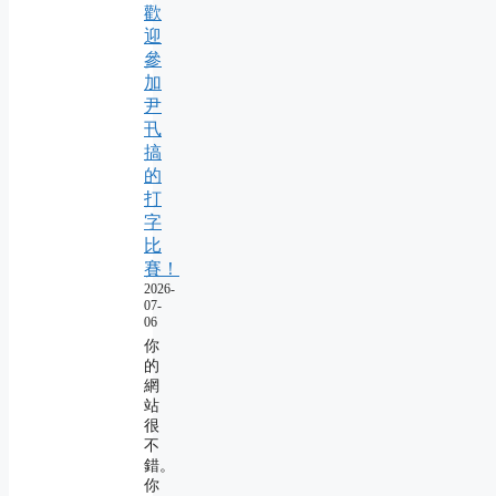
歡
迎
參
加
尹
卂
搞
的
打
字
比
賽！
2026-
07-
06
你
的
網
站
很
不
錯。
你