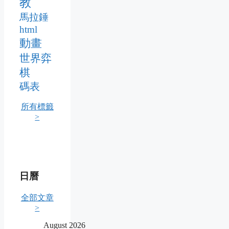
教
馬拉錘
html
動畫
世界弈
棋
碼表
所有標籤
>
日曆
全部文章
>
August 2026