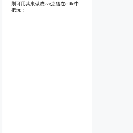
則可用其來做成svg之後在ejtile中
把玩：