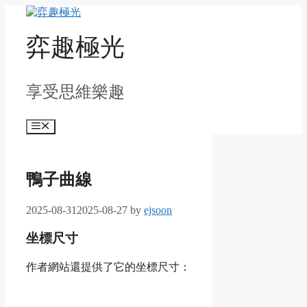
Skip
to
content
弈趣極光
享受思維樂趣
Menu
鴨子曲線
2025-08-31
2025-08-27
by
ejsoon
坐標尺寸
作者網站還提供了它的坐標尺寸：