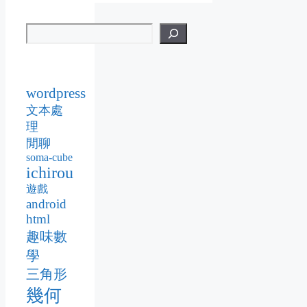
wordpress
文本處
理
閒聊
soma-cube
ichirou
遊戲
android
html
趣味數
學
三角形
幾何