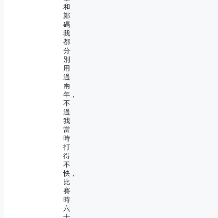
和
鄭
碼
我
都
分
別
用
過
兩
年，
不
過
我
當
時
打
得
不
快，
比
賽
時
六
十