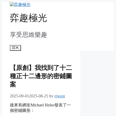
Skip
to
content
弈趣極光
享受思維樂趣
Menu
【原創】我找到了十二
種正十二邊形的密鋪圖
案
2025-09-01
2025-08-25
by
ejsoon
後來有網友Michael Helso發表了一
個密鋪圖形：