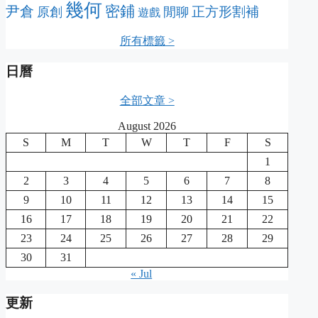
幾何
密鋪
尹倉
正方形割補
原創
閒聊
遊戲
所有標籤 >
日曆
全部文章 >
August 2026
S
M
T
W
T
F
S
1
2
3
4
5
6
7
8
9
10
11
12
13
14
15
16
17
18
19
20
21
22
23
24
25
26
27
28
29
30
31
« Jul
更新