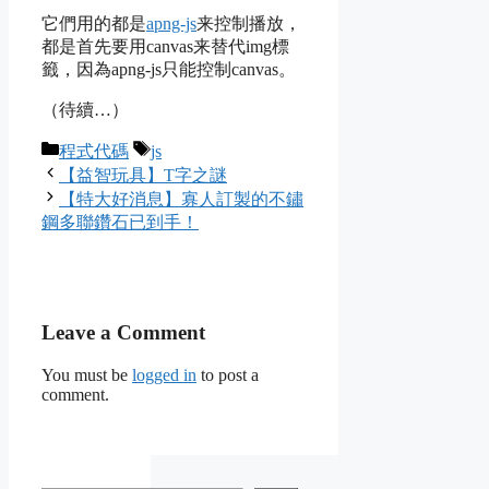
它們用的都是
apng-js
来控制播放，
都是首先要用canvas来替代img標
籤，因為apng-js只能控制canvas。
（待續…）
Categories
Tags
程式代碼
js
【益智玩具】T字之謎
【特大好消息】寡人訂製的不鏽
鋼多聯鑽石已到手！
Leave a Comment
You must be
logged in
to post a
comment.