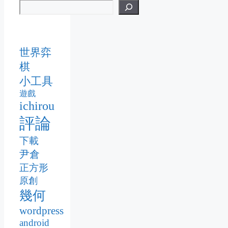
世界弈
棋
小工具
遊戲
ichirou
評論
下載
尹倉
正方形
原創
幾何
wordpress
android