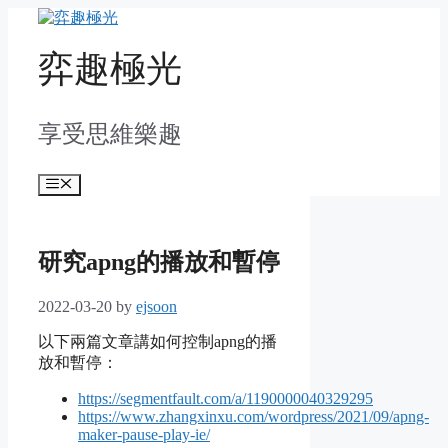
Skip
to
content
弈趣極光
享受思維樂趣
Menu
研究apng的播放和暫停
2022-03-20
by
ejsoon
以下兩篇文章講如何控制apng的播
放和暫停：
https://segmentfault.com/a/1190000040329295
https://www.zhangxinxu.com/wordpress/2021/09/apng-
maker-pause-play-ie/