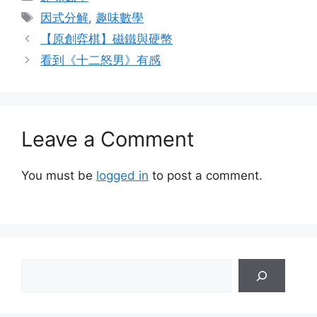
Tags
因式分解
,
趣味數學
【原創弈棋】磁鐵與硬幣
看到《十二怒男》有感
Leave a Comment
You must be
logged in
to post a comment.