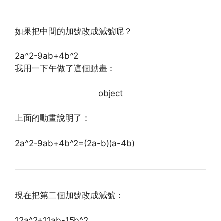
如果把中間的加號改成減號呢？
2a^2-9ab+4b^2
我用一下午做了這個動畫：
object
上面的動畫說明了：
2a^2-9ab+4b^2=(2a-b)(a-4b)
現在把第二個加號改成減號：
12a^2+11ab-15b^2