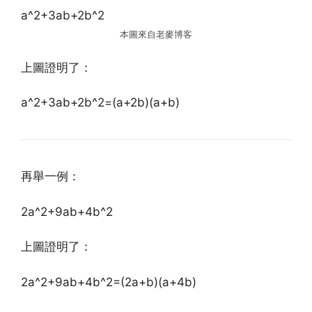
a^2+3ab+2b^2
本圖來自老麥博客
上圖證明了：
a^2+3ab+2b^2=(a+2b)(a+b)
再舉一例：
2a^2+9ab+4b^2
上圖證明了：
2a^2+9ab+4b^2=(2a+b)(a+4b)