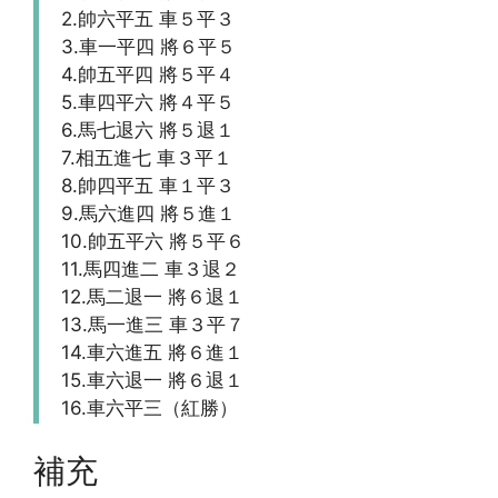
2.帥六平五 車５平３
3.車一平四 將６平５
4.帥五平四 將５平４
5.車四平六 將４平５
6.馬七退六 將５退１
7.相五進七 車３平１
8.帥四平五 車１平３
9.馬六進四 將５進１
10.帥五平六 將５平６
11.馬四進二 車３退２
12.馬二退一 將６退１
13.馬一進三 車３平７
14.車六進五 將６進１
15.車六退一 將６退１
16.車六平三（紅勝）
補充