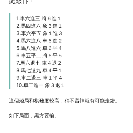
試演如下：
1.車六進三 將６進１
2.馬四進六 象３進１
3.車六平五 象１進３
4.馬六進八 車６進２
5.馬八進六 車６平４
6.車五平二 將６平５
7.馬六退七 車４退２
8.馬七退九 車４平１
9.車二退三 車１平４
10.車二進一 象３退１
這個殘局和棋難度較高，稍不留神就有可能走錯。
如下局面，黑方要輸。