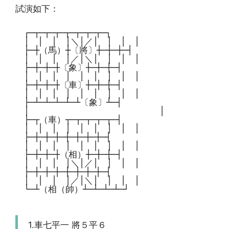
試演如下：
┌─┬─┬─┬─┬─┬─┬─┬─┐
│ │ │ │＼│／│ │ │ │
├─┼（馬）┼〔將〕┼─┼─┼─┤
│ │ │ │／│＼│ │ │ │
├─┼─┼─┼〔象〕┼─┼─┼─┤
│ │ │ │ │ │ │ │ │
├─┼─┼─┼〔車〕┼─┼─┼─┤
│ │ │ │ │ │ │ │ │
├─┴─┴─┴─┴─┴〔象〕┴─┤
│ │
├─┬（車）┬─┬─┬─┬─┬─┤
│ │ │ │ │ │ │ │ │
├─┼─┼─┼─┼─┼─┼─┼─┤
│ │ │ │ │ │ │ │ │
├─┼─┼─┼（相）┼─┼─┼─┤
│ │ │ │＼│／│ │ │ │
├─┼─┼─┼─┼─┼─┼─┼─┤
│ │ │ │／│＼│ │ │ │
└─┴（相（帥）┴─┴─┴─┴─┘
1.車七平一 將５平６