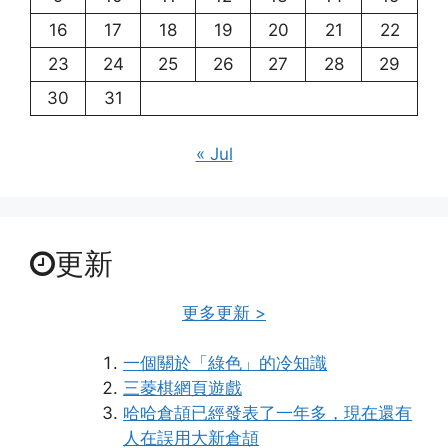
16
17
18
19
20
21
22
23
24
25
26
27
28
29
30
31
« Jul
更新
更多更新 >
一個關於「綠色」的冷知識
三菱棋網頁遊戲
哈哈倉頡已經發表了一年多，現在還有
人在誤用大新倉頡